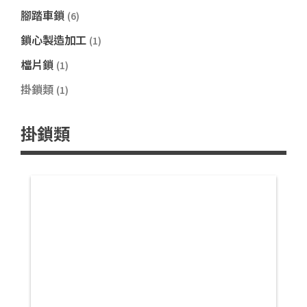
腳踏車鎖
(6)
鎖心製造加工
(1)
檔片鎖
(1)
掛鎖類
(1)
掛鎖類