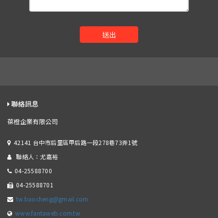
送出
聯絡訊息
葆橙企業有限公司
42141 台中市后里區甲后路一段278巷73弄1號
聯絡人：尤嘉裕
04-25588700
04-25588701
tw.baocheng@gmail.com
www.fantaweb.com.tw