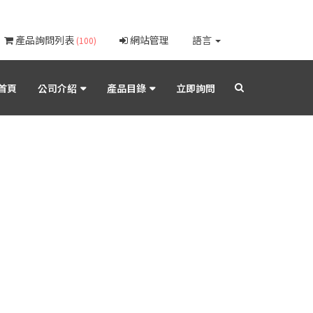
產品詢問列表
網站管理
語言
(100)
首頁
公司介紹
產品目錄
立即詢問