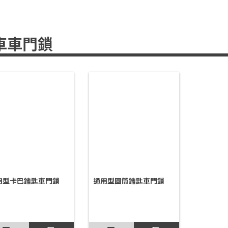
車車門鎖
用型卡巴鑰匙車門鎖
通用型圓筒鑰匙車門鎖