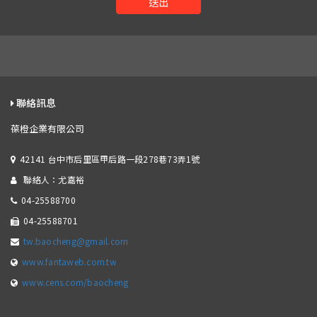
送出
聯絡訊息
葆橙企業有限公司
42141 台中市后里區甲后路一段278巷73弄1號
聯絡人：尤嘉裕
04-25588700
04-25588701
tw.baocheng@gmail.com
www.fantaweb.com.tw
www.cens.com/baocheng