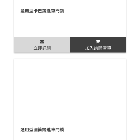
通用型卡巴鑰匙車門鎖
立即訊問
加入詢問清單
通用型圓筒鑰匙車門鎖