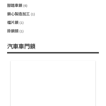
腳踏車鎖
(6)
鎖心製造加工
(1)
檔片鎖
(1)
掛鎖類
(1)
汽車車門鎖