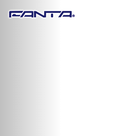
葆橙企业有