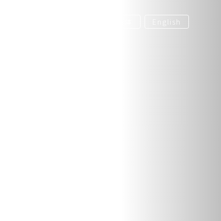
繁体
简体
English