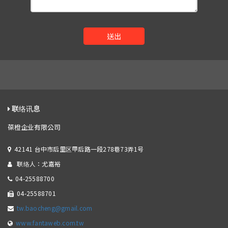
送出
联络讯息
葆橙企业有限公司
42141 台中市后里区甲后路一段278巷73弄1号
联络人：尤嘉裕
04-25588700
04-25588701
tw.baocheng@gmail.com
www.fantaweb.com.tw