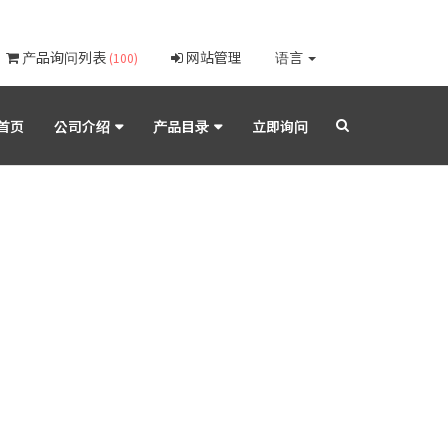
产品询问列表
网站管理
语言
(100)
首页
公司介绍
产品目录
立即询问