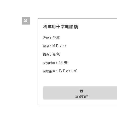
机车用十字轮胎锁
台湾
产地：
MT-777
型号：
黑色
颜色：
45 天
交货时间：
T/T or L/C
付款条件：
立即询问