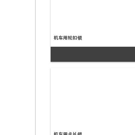
机车用轮扣锁
机车用卡片锁