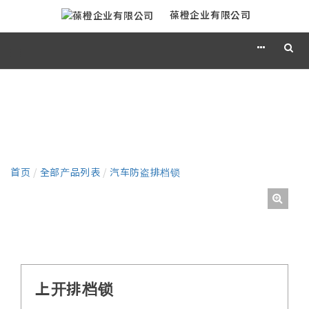
葆橙企业有限公司
产品
首页
/
全部产品列表
/
汽车防盗排档锁
上开排档锁