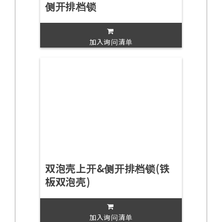
侧开排档锁
加入询问清单
双泡壳上开&侧开排档锁(铁
板双泡壳)
加入询问清单